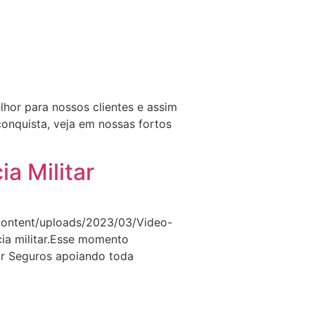
le Conosco
Notícias
hor para nossos clientes e assim
onquista, veja em nossas fortos
a Militar
-content/uploads/2023/03/Video-
ia militar.Esse momento
ar Seguros apoiando toda