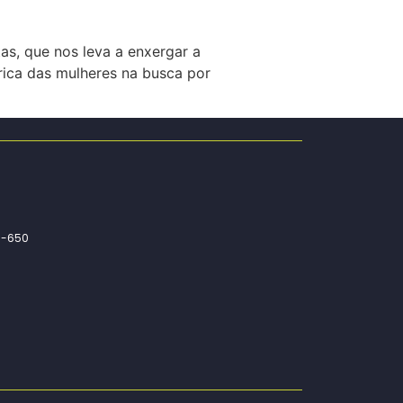
as, que nos leva a enxergar a
rica das mulheres na busca por
01-650