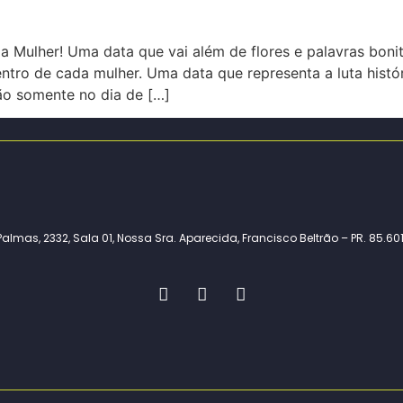
a Mulher! Uma data que vai além de flores e palavras bonit
tro de cada mulher. Uma data que representa a luta histó
não somente no dia de […]
almas, 2332, Sala 01, Nossa Sra. Aparecida, Francisco Beltrão – PR. 85.6