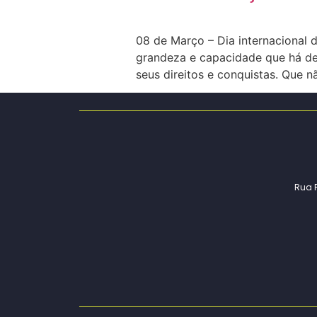
08 de Março – Dia internacional d
grandeza e capacidade que há den
seus direitos e conquistas. Que 
Rua P